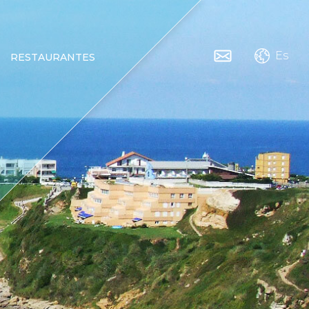
Es
RESTAURANTES