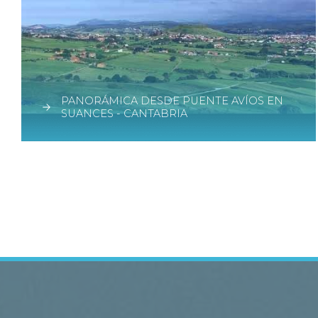
PANORÁMICA DESDE PUENTE AVÍOS EN
SUANCES - CANTABRIA