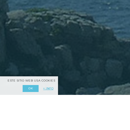
ESTE SITIO WEB USA COOKIES
+ INFO
OK