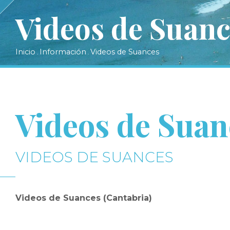
Videos de Suanc
Inicio
Información
Videos de Suances
.
.
Videos de Suan
VIDEOS DE SUANCES
Videos de Suances (Cantabria)