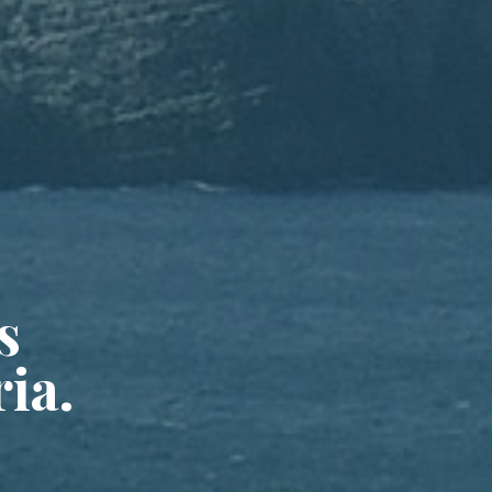
s
ia.